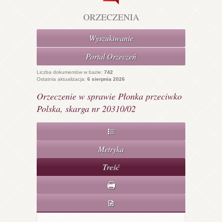
ORZECZENIA
Wyszukiwanie
Portal Orzeczeń
Liczba dokumentów w bazie:
742
Ostatnia aktualizacja:
6 sierpnia 2026
Orzeczenie w sprawie Płonka przeciwko
Polska, skarga nr 20310/02
4
Metryka
Treść
d
D