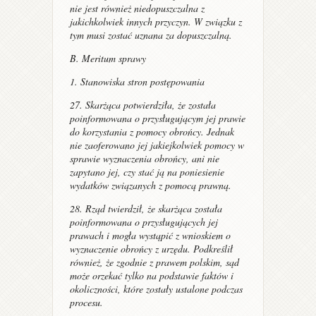
nie jest również niedopuszczalna z
jakichkolwiek innych przyczyn. W związku z
tym musi zostać uznana za dopuszczalną.
B. Meritum sprawy
1. Stanowiska stron postępowania
27. Skarżąca potwierdziła, że została
poinformowana o przysługującym jej prawie
do korzystania z pomocy obrońcy. Jednak
nie zaoferowano jej jakiejkolwiek pomocy w
sprawie wyznaczenia obrońcy, ani nie
zapytano jej, czy stać ją na poniesienie
wydatków związanych z pomocą prawną.
28. Rząd twierdził, że skarżąca została
poinformowana o przysługujących jej
prawach i mogła wystąpić z wnioskiem o
wyznaczenie obrońcy z urzędu. Podkreślił
również, że zgodnie z prawem polskim, sąd
może orzekać tylko na podstawie faktów i
okoliczności, które zostały ustalone podczas
procesu.