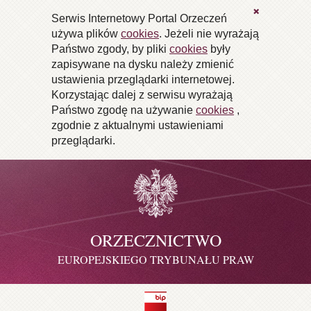
X
Serwis Internetowy Portal Orzeczeń
używa plików
cookies
. Jeżeli nie wyrażają
Państwo zgody, by pliki
cookies
były
zapisywane na dysku należy zmienić
ustawienia przeglądarki internetowej.
Korzystając dalej z serwisu wyrażają
Państwo zgodę na używanie
cookies
,
zgodnie z aktualnymi ustawieniami
przeglądarki.
ORZECZNICTWO
EUROPEJSKIEGO TRYBUNAŁU PRAW
CZŁOWIEKA