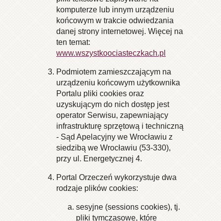
komputerze lub innym urządzeniu
końcowym w trakcie odwiedzania
danej strony internetowej. Więcej na
ten temat:
www.wszystkoociasteczkach.pl
Podmiotem zamieszczającym na
urządzeniu końcowym użytkownika
Portalu pliki cookies oraz
uzyskującym do nich dostęp jest
operator Serwisu, zapewniający
infrastrukturę sprzętową i techniczną
- Sąd Apelacyjny we Wrocławiu z
siedzibą we Wrocławiu (53-330),
przy ul. Energetycznej 4.
Portal Orzeczeń wykorzystuje dwa
rodzaje plików cookies:
sesyjne (sessions cookies), tj.
pliki tymczasowe, które