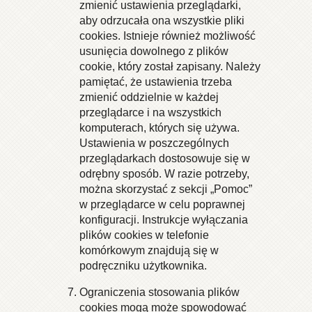
zmienić ustawienia przeglądarki,
aby odrzucała ona wszystkie pliki
cookies. Istnieje również możliwość
usunięcia dowolnego z plików
cookie, który został zapisany. Należy
pamiętać, że ustawienia trzeba
zmienić oddzielnie w każdej
przeglądarce i na wszystkich
komputerach, których się używa.
Ustawienia w poszczególnych
przeglądarkach dostosowuje się w
odrębny sposób. W razie potrzeby,
można skorzystać z sekcji „Pomoc”
w przeglądarce w celu poprawnej
konfiguracji. Instrukcje wyłączania
plików cookies w telefonie
komórkowym znajdują się w
podręczniku użytkownika.
Ograniczenia stosowania plików
cookies mogą może spowodować