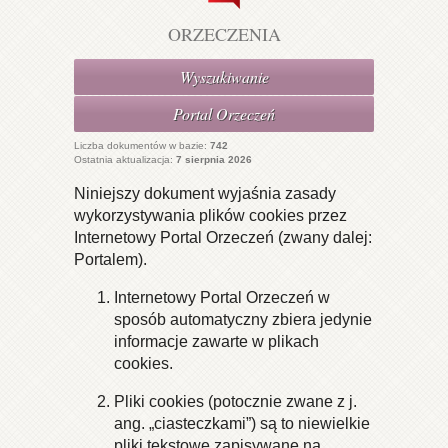
ORZECZENIA
Wyszukiwanie
Portal Orzeczeń
Liczba dokumentów w bazie:
742
Ostatnia aktualizacja:
7 sierpnia 2026
Niniejszy dokument wyjaśnia zasady
wykorzystywania plików cookies przez
Internetowy Portal Orzeczeń (zwany dalej:
Portalem).
Internetowy Portal Orzeczeń w
sposób automatyczny zbiera jedynie
informacje zawarte w plikach
cookies.
Pliki cookies (potocznie zwane z j.
ang. „ciasteczkami”) są to niewielkie
pliki tekstowe zapisywane na