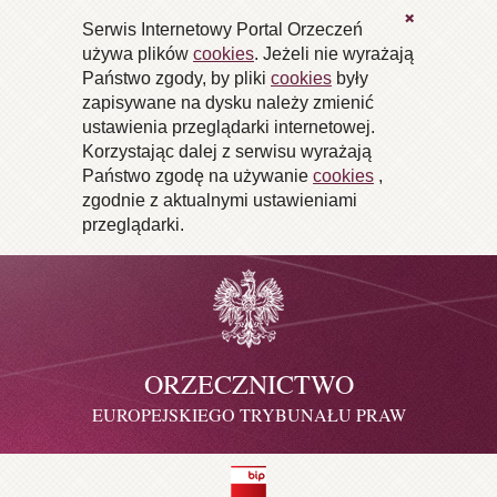
X
Serwis Internetowy Portal Orzeczeń
używa plików
cookies
. Jeżeli nie wyrażają
Państwo zgody, by pliki
cookies
były
zapisywane na dysku należy zmienić
ustawienia przeglądarki internetowej.
Korzystając dalej z serwisu wyrażają
Państwo zgodę na używanie
cookies
,
zgodnie z aktualnymi ustawieniami
przeglądarki.
ORZECZNICTWO
EUROPEJSKIEGO TRYBUNAŁU PRAW
CZŁOWIEKA